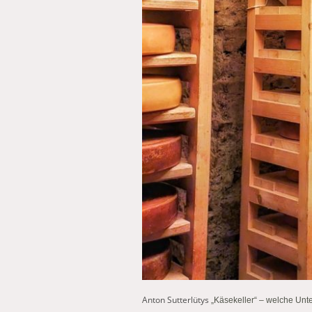
Anton Sutterlütys
„Käsekeller“ – welche Unte