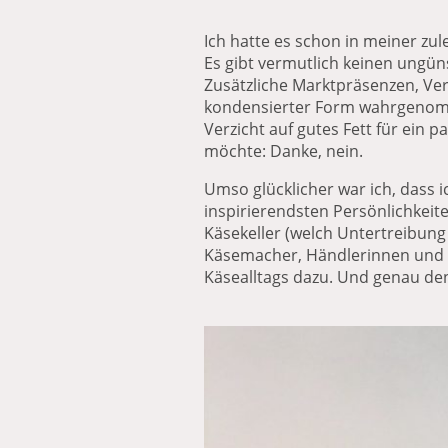
Ich hatte es schon in meiner zul
Es gibt vermutlich keinen ungün
Zusätzliche Marktpräsenzen, Ve
kondensierter Form wahrgenomm
Verzicht auf gutes Fett für ein
möchte: Danke, nein.
Umso glücklicher war ich, dass 
inspirierendsten Persönlichkeit
Käsekeller (welch Untertreibung 
Käsemacher, Händlerinnen und Co
Käsealltags dazu. Und genau de