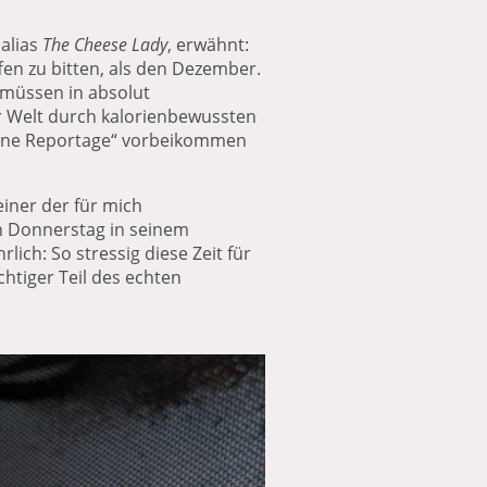
 alias
The Cheese Lady
, erwähnt:
en zu bitten, als den Dezember.
 müssen in absolut
 Welt durch kalorienbewussten
 eine Reportage“ vorbeikommen
iner der für mich
n Donnerstag in seinem
ich: So stressig diese Zeit für
htiger Teil des echten