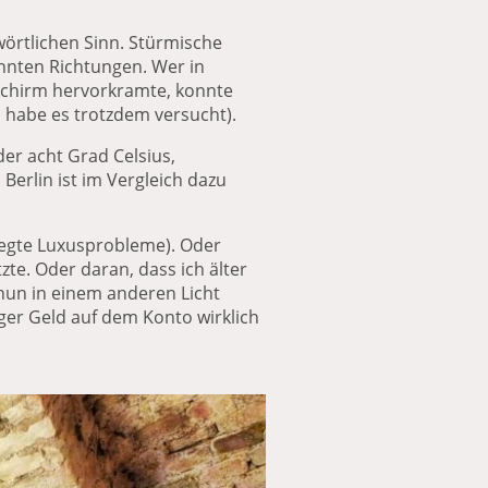
wörtlichen Sinn. Stürmische
hnten Richtungen. Wer in
chirm hervorkramte, konnte
ch habe es trotzdem versucht).
er acht Grad Celsius,
erlin ist im Vergleich dazu
rlegte Luxusprobleme). Oder
zte. Oder daran, dass ich älter
 nun in einem anderen Licht
er Geld auf dem Konto wirklich