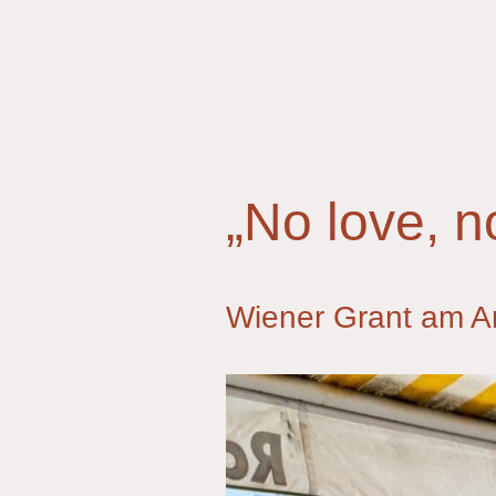
„No love, n
Wiener Grant am A