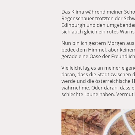
Das Klima während meiner Schott
Regenschauer trotzten der Schw
Edinburgh und den umgebenden 
sich auch gleich ein rotes Warnsc
Nun bin ich gestern Morgen aus 
bedecktem Himmel, aber keinem e
gerade eine Oase der Freundlich
Vielleicht lag es an meiner eige
daran, dass die Stadt zwischen d
werde und die österreichische H
wahrnehme. Oder daran, dass ei
schlechte Laune haben. Vermutl