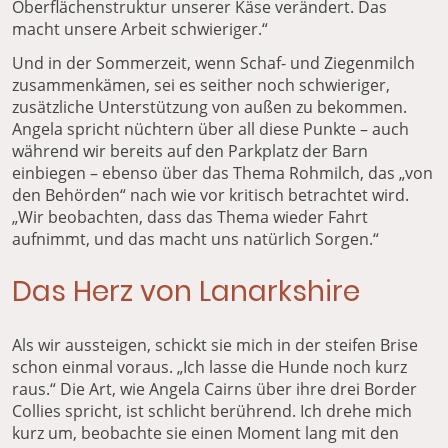
Oberflächenstruktur unserer Käse verändert. Das
macht unsere Arbeit schwieriger.“
Und in der Sommerzeit, wenn Schaf- und Ziegenmilch
zusammenkämen, sei es seither noch schwieriger,
zusätzliche Unterstützung von außen zu bekommen.
Angela spricht nüchtern über all diese Punkte – auch
während wir bereits auf den Parkplatz der Barn
einbiegen – ebenso über das Thema Rohmilch, das „von
den Behörden“ nach wie vor kritisch betrachtet wird.
„Wir beobachten, dass das Thema wieder Fahrt
aufnimmt, und das macht uns natürlich Sorgen.“
Das Herz von Lanarkshire
Als wir aussteigen, schickt sie mich in der steifen Brise
schon einmal voraus. „Ich lasse die Hunde noch kurz
raus.“ Die Art, wie Angela Cairns über ihre drei Border
Collies spricht, ist schlicht berührend. Ich drehe mich
kurz um, beobachte sie einen Moment lang mit den