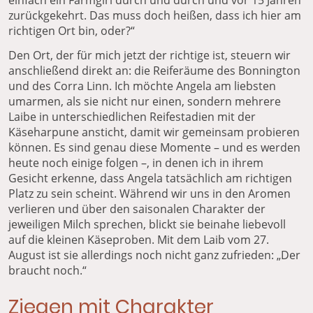
einfach ein Farmgirl durch und durch und vor 15 Jahren
zurückgekehrt. Das muss doch heißen, dass ich hier am
richtigen Ort bin, oder?“
Den Ort, der für mich jetzt der richtige ist, steuern wir
anschließend direkt an: die Reiferäume des Bonnington
und des Corra Linn. Ich möchte Angela am liebsten
umarmen, als sie nicht nur einen, sondern mehrere
Laibe in unterschiedlichen Reifestadien mit der
Käseharpune ansticht, damit wir gemeinsam probieren
können. Es sind genau diese Momente – und es werden
heute noch einige folgen –, in denen ich in ihrem
Gesicht erkenne, dass Angela tatsächlich am richtigen
Platz zu sein scheint. Während wir uns in den Aromen
verlieren und über den saisonalen Charakter der
jeweiligen Milch sprechen, blickt sie beinahe liebevoll
auf die kleinen Käseproben. Mit dem Laib vom 27.
August ist sie allerdings noch nicht ganz zufrieden: „Der
braucht noch.“
Ziegen mit Charakter