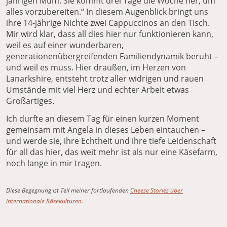
jährigen Mum. Sie kommt drei Tage die Woche her, um
alles vorzubereiten.“ In diesem Augenblick bringt uns
ihre 14-jährige Nichte zwei Cappuccinos an den Tisch.
Mir wird klar, dass all dies hier nur funktionieren kann,
weil es auf einer wunderbaren,
generationenübergreifenden Familiendynamik beruht –
und weil es muss. Hier draußen, im Herzen von
Lanarkshire, entsteht trotz aller widrigen und rauen
Umstände mit viel Herz und echter Arbeit etwas
Großartiges.
Ich durfte an diesem Tag für einen kurzen Moment
gemeinsam mit Angela in dieses Leben eintauchen –
und werde sie, ihre Echtheit und ihre tiefe Leidenschaft
für all das hier, das weit mehr ist als nur eine Käsefarm,
noch lange in mir tragen.
Diese Begegnung ist Teil meiner fortlaufenden
Cheese Stories über
internationale Käsekulturen
.