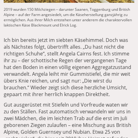
2019 wurden 150 Milchziegen – darunter Saanen, Toggenburg und British
Alpine – auf der Farm angesiedelt, um die Käseherstellung ganzjährig zu
ermöglichen. Aus ihrer Milch entstehen unter anderem die charaktervollen
laktischen Käse Blackmount und Elrick Log.
Ich bin bereits jetzt im siebten Käsehimmel. Doch was
als Nächstes folgt, übertrifft alles. „Du hast nicht die
richtigen Schuhe“, stellt Angela Cairns fest. Ich stimme
ihr zu – der schottische Regen der vergangenen Tage
hat den Boden in einen völlig eigenen Aggregatzustand
verwandelt. Angela leiht mir Gummistiefel, die mir weit
übers Knie reichen, und sagt nur: „Die wirst du
brauchen.“ Wieder zeigt sich diese herzliche Umsicht,
gepaart mit ihrer herrlich knappen Direktheit.
Gut ausgerüstet mit Stiefeln und Vorfreude waten wir
zu den Ställen. Fast automatisch verwandeln wir uns in
zwei Mädchen, die im leichten Trab auf die erst im Juli
geborenen Ziegen zulaufen – eine Mischung aus British
Alpine, Golden Guernsey und Nubian. Etwa 25 von