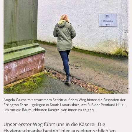
Angela Cairns
mit strammem Schritt auf dem Weg hinter die Fassaden der
Errington Farm – gelegen in South Lanarkshire, am Fuß der Pentland Hills –,
um mir die Räumlichkeiten Käserei von innen zu zeigen.
Unser erster Weg führt uns in die Käserei. Die
Hygieneschranke besteht hier aus einer schlichten