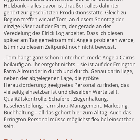
Holzbank – alles davor ist draußen, alles dahinter
gehört zur geschützten Produktionsstätte. Gleich zu
Beginn treffen wir auf Tom, an diesem Sonntag der
einzige Käser auf der Farm, der gerade an der
Veredelung des Elrick Log arbeitet. Dass ich diesen
später am Tag gemeinsam mit Angela probieren werde,
ist mir zu diesem Zeitpunkt noch nicht bewusst.
„Tom hängt ganz schön hinterher“, merkt Angela Cairns
beiläufig an. Ihr entgeht nichts – sie ist auf der Errington
Farm Allrounderin durch und durch. Genau darin liege,
neben der abgelegenen Lage, die größte
Herausforderung: geeignetes Personal zu finden, das
vielseitig einsetzbar ist und dieselben Werte teilt.
Qualitätskontrolle, Schäferei, Ziegenhaltung,
Käseherstellung, Farmshop-Management, Marketing,
Buchhaltung – all das gehört hier zum Alltag. Auch das
Errington-Personal müsse möglichst flexibel einsetzbar
sein.