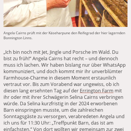
Angela Cairns
prüft mit der Käseharpune den Reifegrad der hier lagernden
Bonnington Linns.
„Ich bin noch mit Jet, Jingle und Porsche im Wald. Du
bist zu früh!“ Angela Cairns hat recht – und dennoch
muss ich lachen. Wir haben bislang nur über WhatsApp
kommuniziert, und doch kommt mir ihr unverblümter
Farmhouse-Charme in diesem Moment erstaunlich
vertraut vor. Bis zum Vorabend war ungewiss, ob ich
diesen lang ersehnten Tag auf der
Errington Farm
mit
ihr oder mit ihrer Schwägerin Selina Cairns verbringen
würde. Da Selina kurzfristig in der 2024 erworbenen
Barn einspringen musste, um die zahlreichen
Sonntagsgäste zu versorgen, verabredeten Angela und
ich uns für 11:30 Uhr: „Treffpunkt Barn, das ist am
einfachsten.“ Von dort wollten wir gemeinsam zur zwei