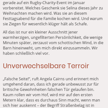
gerade auf ein Rugby-Charity-Event im Januar
vorbereitet. Welches Geschenk sie Selina dieses Jahr zu
Weihnachten machen wird. Was sie an diesem
Festtagsabend für die Familie kochen wird. Und warum
sie Ziegen für wesentlich klüger hält als Schafe.
All das ist nur ein kleiner Ausschnitt jener
warmherzigen, ungefilterten Persönlichkeit, die wenige
Minuten später, zerzaust vom schottischen Wind, in die
Barn hineinweht, um mich direkt einzusammeln. Wir
haben schließlich viel vor.
Unverwechselbare Terroir
„Falsche Seite!“, ruft Angela Cairns und erinnert mich
umgehend daran, dass ich gerade unbewusst zur für
britische Gewohnheiten falschen Tür gelaufen bin.
Kaum rollen wir vom Hof, wird mir auf den ersten
Metern klar, dass es durchaus Sinn macht, wenn man
sich hier auskennt – der Begriff Straßenbelag ist in