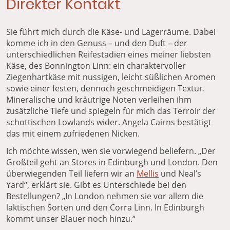
Direkter Kontakt
Sie führt mich durch die Käse- und Lagerräume. Dabei
komme ich in den Genuss – und den Duft – der
unterschiedlichen Reifestadien eines meiner liebsten
Käse, des Bonnington Linn: ein charaktervoller
Ziegenhartkäse mit nussigen, leicht süßlichen Aromen
sowie einer festen, dennoch geschmeidigen Textur.
Mineralische und kräutrige Noten verleihen ihm
zusätzliche Tiefe und spiegeln für mich das Terroir der
schottischen Lowlands wider. Angela Cairns bestätigt
das mit einem zufriedenen Nicken.
Ich möchte wissen, wen sie vorwiegend beliefern. „Der
Großteil geht an Stores in Edinburgh und London. Den
überwiegenden Teil liefern wir an
Mellis
und Neal’s
Yard“, erklärt sie. Gibt es Unterschiede bei den
Bestellungen? „In London nehmen sie vor allem die
laktischen Sorten und den Corra Linn. In Edinburgh
kommt unser Blauer noch hinzu.“