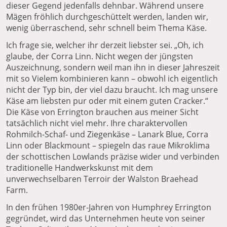
dieser Gegend jedenfalls dehnbar. Während unsere
Mägen fröhlich durchgeschüttelt werden, landen wir,
wenig überraschend, sehr schnell beim Thema Käse.
Ich frage sie, welcher ihr derzeit liebster sei. „Oh, ich
glaube, der Corra Linn. Nicht wegen der jüngsten
Auszeichnung, sondern weil man ihn in dieser Jahreszeit
mit so Vielem kombinieren kann – obwohl ich eigentlich
nicht der Typ bin, der viel dazu braucht. Ich mag unsere
Käse am liebsten pur oder mit einem guten Cracker.“
Die Käse von Errington brauchen aus meiner Sicht
tatsächlich nicht viel mehr. Ihre charaktervollen
Rohmilch-Schaf- und Ziegenkäse – Lanark Blue, Corra
Linn oder Blackmount – spiegeln das raue Mikroklima
der schottischen Lowlands präzise wider und verbinden
traditionelle Handwerkskunst mit dem
unverwechselbaren Terroir der Walston Braehead
Farm.
In den frühen 1980er-Jahren von Humphrey Errington
gegründet, wird das Unternehmen heute von seiner