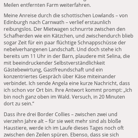
Meilen entfernten Farm weiterfahren.
Meine Anreise durch die schottischen Lowlands – von
Edinburgh nach Carnwath – verlief erstaunlich
reibungslos. Der Mietwagen schnurrte zwischen den
Schafherden wie ein Kätzchen, und zwischendurch blieb
sogar Zeit für ein paar flüchtige Schnappschüsse der
nebelverhangenen Landschaft. Und doch stehe ich
bereits um 11 Uhr in der Barn, plaudere mit Selina, die
mit beeindruckender Selbstverständlichkeit
Gästebewirtung, Gastfreundschaft und ein
konzentriertes Gespräch über Käse miteinander
verbindet. Ich sende Angela eine kurze Nachricht, dass
ich schon vor Ort bin. Ihre Antwort kommt prompt: „Ich
bin noch ganz oben im Wald. Versuch, in 20 Minuten
dort zu sein.“
Dass ihre drei Border Collies – zwischen zwei und
vierzehn Jahre alt – für sie weit mehr sind als bloße
Haustiere, werde ich im Laufe dieses Tages noch oft
zwischen den Zeilen spüren. Ebenso, dass sie sich