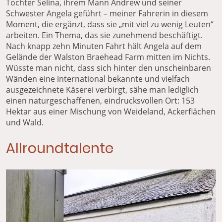
Tochter Selina, ihrem Mann Andrew und seiner
Schwester Angela geführt – meiner Fahrerin in diesem
Moment, die ergänzt, dass sie „mit viel zu wenig Leuten“
arbeiten. Ein Thema, das sie zunehmend beschäftigt.
Nach knapp zehn Minuten Fahrt hält Angela auf dem
Gelände der Walston Braehead Farm mitten im Nichts.
Wüsste man nicht, dass sich hinter den unscheinbaren
Wänden eine international bekannte und vielfach
ausgezeichnete Käserei verbirgt, sähe man lediglich
einen naturgeschaffenen, eindrucksvollen Ort: 153
Hektar aus einer Mischung von Weideland, Ackerflächen
und Wald.
Allroundtalente