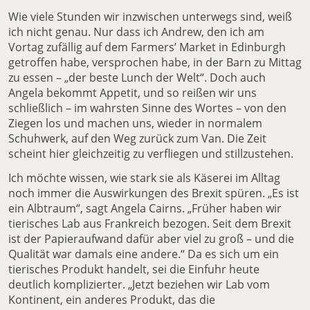
Wie viele Stunden wir inzwischen unterwegs sind, weiß
ich nicht genau. Nur dass ich Andrew, den ich am
Vortag zufällig auf dem Farmers’ Market in Edinburgh
getroffen habe, versprochen habe, in der Barn zu Mittag
zu essen – „der beste Lunch der Welt“. Doch auch
Angela bekommt Appetit, und so reißen wir uns
schließlich – im wahrsten Sinne des Wortes – von den
Ziegen los und machen uns, wieder in normalem
Schuhwerk, auf den Weg zurück zum Van. Die Zeit
scheint hier gleichzeitig zu verfliegen und stillzustehen.
Ich möchte wissen, wie stark sie als Käserei im Alltag
noch immer die Auswirkungen des Brexit spüren. „Es ist
ein Albtraum“, sagt Angela Cairns. „Früher haben wir
tierisches Lab aus Frankreich bezogen. Seit dem Brexit
ist der Papieraufwand dafür aber viel zu groß – und die
Qualität war damals eine andere.“ Da es sich um ein
tierisches Produkt handelt, sei die Einfuhr heute
deutlich komplizierter. „Jetzt beziehen wir Lab vom
Kontinent, ein anderes Produkt, das die