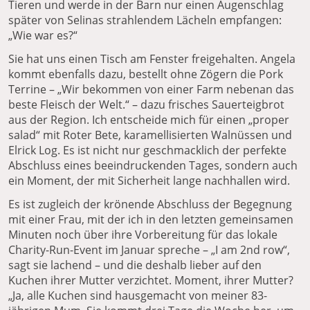
Tieren und werde in der Barn nur einen Augenschlag
später von Selinas strahlendem Lächeln empfangen:
„Wie war es?“
Sie hat uns einen Tisch am Fenster freigehalten. Angela
kommt ebenfalls dazu, bestellt ohne Zögern die Pork
Terrine – „Wir bekommen von einer Farm nebenan das
beste Fleisch der Welt.“ – dazu frisches Sauerteigbrot
aus der Region. Ich entscheide mich für einen „proper
salad“ mit Roter Bete, karamellisierten Walnüssen und
Elrick Log. Es ist nicht nur geschmacklich der perfekte
Abschluss eines beeindruckenden Tages, sondern auch
ein Moment, der mit Sicherheit lange nachhallen wird.
Es ist zugleich der krönende Abschluss der Begegnung
mit einer Frau, mit der ich in den letzten gemeinsamen
Minuten noch über ihre Vorbereitung für das lokale
Charity-Run-Event im Januar spreche – „I am 2nd row“,
sagt sie lachend – und die deshalb lieber auf den
Kuchen ihrer Mutter verzichtet. Moment, ihrer Mutter?
„Ja, alle Kuchen sind hausgemacht von meiner 83-