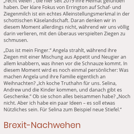
„recht vielen“, die hier seit 2019 ihre Heimat gefunden
haben. Der klare Fokus von Errington auf Schaf- und
Ziegenmilch ist ein echtes Alleinstellungsmerkmal in der
schottischen Käselandschaft. Daran denken wir in
diesem Moment allerdings nicht, während wir uns völlig
darin verlieren, mit den überaus verspielten Ziegen zu
schmusen.
„Das ist mein Finger.“ Angela strahlt, während ihre
Ziegen mit einer Mischung aus Appetit und Neugier an
allem knabbern, was ihnen vor die Schnauze kommt. In
diesem Moment wird es noch einmal persönlicher: Was
machen Angela und ihre Familie eigentlich an
Weihnachten? „Ich koche Truthahn für uns. Selina,
Andrew und die Kinder kommen, und danach gibt es
Geschenke.“ Ob sie schon alles beisammen habe? „Noch
nicht. Aber ich habe ein paar Ideen – es soll etwas
Nützliches sein. Für Selina zum Beispiel neue Stiefel.“
Brexit-Nachwehen