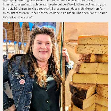
und die Bedeutung von lokaler Gemeinschaft ein. Ihre Expertise ist
international gefragt, zuletzt als Jurorin bei den World Cheese Awards. „Ich
bin seit 30 Jahren im Käsegeschäft. Es ist surreal, dass sich Menschen für
mich interessieren – aber schön. Ich liebe es einfach, über den Käse meiner
Heimat zu sprechen.“