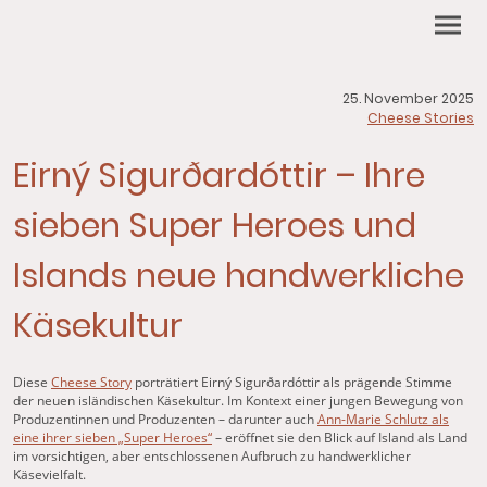
25. November 2025
Cheese Stories
Eirný Sigurðardóttir – Ihre
sieben Super Heroes und
Islands neue handwerkliche
Käsekultur
Diese
Cheese Story
porträtiert Eirný Sigurðardóttir als prägende Stimme
der neuen isländischen Käsekultur. Im Kontext einer jungen Bewegung von
Produzentinnen und Produzenten – darunter auch
Ann-Marie Schlutz als
eine ihrer sieben „Super Heroes“
– eröffnet sie den Blick auf Island als Land
im vorsichtigen, aber entschlossenen Aufbruch zu handwerklicher
Käsevielfalt.