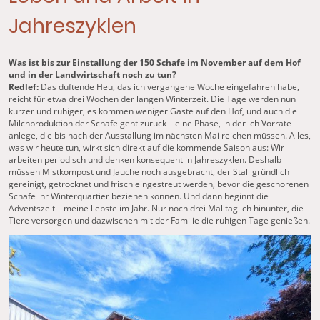
Jahreszyklen
Was ist bis zur Einstallung der 150 Schafe im November auf dem Hof
und in der Landwirtschaft noch zu tun?
Redlef:
Das duftende Heu, das ich vergangene Woche eingefahren habe,
reicht für etwa drei Wochen der langen Winterzeit. Die Tage werden nun
kürzer und ruhiger, es kommen weniger Gäste auf den Hof, und auch die
Milchproduktion der Schafe geht zurück – eine Phase, in der ich Vorräte
anlege, die bis nach der Ausstallung im nächsten Mai reichen müssen. Alles,
was wir heute tun, wirkt sich direkt auf die kommende Saison aus: Wir
arbeiten periodisch und denken konsequent in Jahreszyklen. Deshalb
müssen Mistkompost und Jauche noch ausgebracht, der Stall gründlich
gereinigt, getrocknet und frisch eingestreut werden, bevor die geschorenen
Schafe ihr Winterquartier beziehen können. Und dann beginnt die
Adventszeit – meine liebste im Jahr. Nur noch drei Mal täglich hinunter, die
Tiere versorgen und dazwischen mit der Familie die ruhigen Tage genießen.