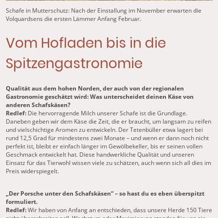
Schafe in Mutterschutz: Nach der Einstallung im November erwarten die
Volquardsens die ersten Lämmer Anfang Februar.
Vom Hofladen bis in die
Spitzengastronomie
Qualität aus dem hohen Norden, der auch von der regionalen
Gastronomie geschätzt wird: Was unterscheidet deinen Käse von
anderen Schafskäsen?
Redlef:
Die hervorragende Milch unserer Schafe ist die Grundlage.
Daneben geben wir dem Käse die Zeit, die er braucht, um langsam zu reifen
und vielschichtige Aromen zu entwickeln. Der Tetenbüller etwa lagert bei
rund 12,5 Grad für mindestens zwei Monate – und wenn er dann noch nicht
perfekt ist, bleibt er einfach länger im Gewölbekeller, bis er seinen vollen
Geschmack entwickelt hat. Diese handwerkliche Qualität und unseren
Einsatz für das Tierwohl wissen viele zu schätzen, auch wenn sich all dies im
Preis widerspiegelt.
„Der Porsche unter den Schafskäsen“ – so hast du es eben überspitzt
formuliert.
Redlef:
Wir haben von Anfang an entschieden, dass unsere Herde 150 Tiere