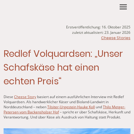
Erstveröffentlichung: 16. Oktober 2025
zuletzt aktualisiert: 23. Januar 2026
Cheese Stories
Redlef Volquardsen: „Unser
Schafskäse hat einen
echten Preis“
Diese
Cheese Story
basiert auf einem ausführlichen Interview mit Redlef
Volquardsen. Als handwerklicher Käser und Bioland-Landwirt in
Norddeutschland – neben
Tilsiter-Urgestein Hauke Koll
und
Thilo Metger-
Petersen vom Backensholzer Hof
– spricht er über Schafskäse, Herkunft und
Verantwortung. Und über Käse als Ausdruck von Haltung statt Produkt.