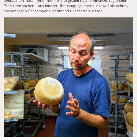
beobachten, dass immer mehr Gäste gezielt nach exklusiven, regionalen
Produkten suchen – aus innerer Überzeugung, aber auch, weil sie echten,
hochwertigen Geschmack zunehmend zu schätzen wissen.